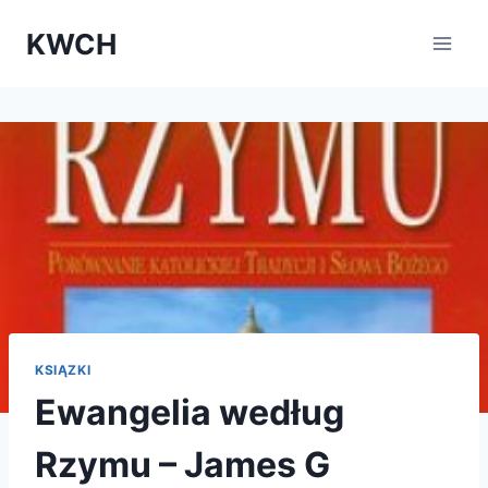
KWCH
KSIĄZKI
Ewangelia według
Rzymu – James G