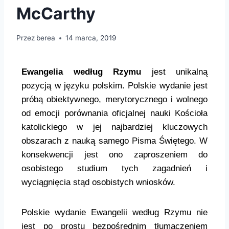
McCarthy​
Przez
berea
14 marca, 2019
Ewangelia według Rzymu
jest unikalną
pozycją w języku polskim. Polskie wydanie jest
próbą obiektywnego, merytorycznego i wolnego
od emocji porównania oficjalnej nauki Kościoła
katolickiego w jej najbardziej kluczowych
obszarach z nauką samego Pisma Świętego. W
konsekwencji jest ono zaproszeniem do
osobistego studium tych zagadnień i
wyciągnięcia stąd osobistych wniosków.
Polskie wydanie Ewangelii według Rzymu nie
jest po prostu bezpośrednim tłumaczeniem