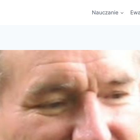
Nauczanie
Ewa