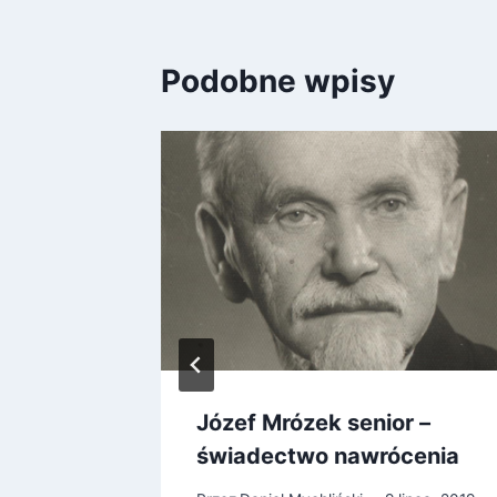
Podobne wpisy
Józef Mrózek senior –
zy
świadectwo nawrócenia