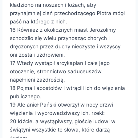
kładziono na noszach i łożach, aby
przynajmniej cień przechodzącego Piotra mógł
paść na którego z nich.
16 Również z okolicznych miast Jerozolimy
schodziło się wielu przynosząc chorych i
dręczonych przez duchy nieczyste i wszyscy
oni zostali uzdrowieni.
17 Wtedy wystąpił arcykapłan i całe jego
otoczenie, stronnictwo saduceuszów,
napełnieni zazdrością,
18 Pojmali apostołów i wtrącili ich do więzienia
publicznego.
19 Ale anioł Pański otworzył w nocy drzwi
więzienia i wyprowadziwszy ich, rzekł:
20 Idźcie, a wystąpiwszy, głoście ludowi w
świątyni wszystkie te słowa, które darzą