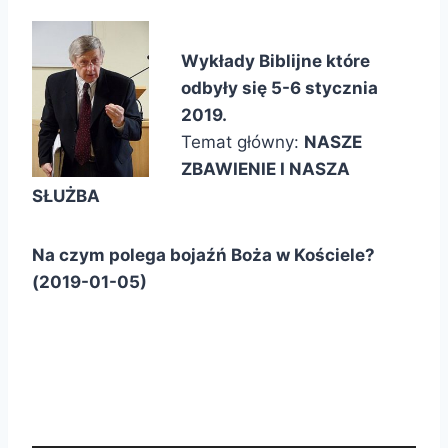
Wykłady Biblijne które
odbyły się 5-6 stycznia
2019.
Temat główny:
NASZE
ZBAWIENIE I NASZA
SŁUŻBA
Na czym polega bojaźń Boża w Kościele?
(2019-01-05)