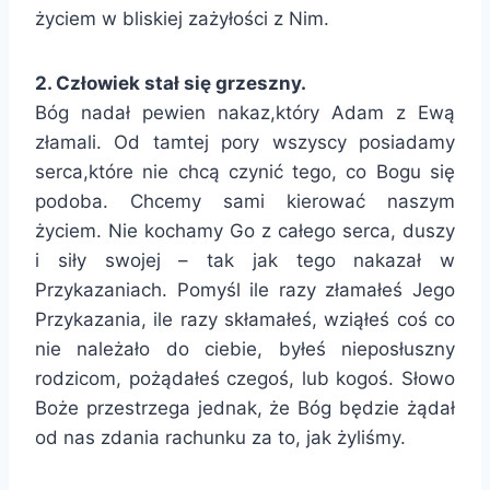
życiem w bliskiej zażyłości z Nim.
2. Człowiek stał się grzeszny.
Bóg nadał pewien nakaz,który Adam z Ewą
złamali. Od tamtej pory wszyscy posiadamy
serca,które nie chcą czynić tego, co Bogu się
podoba. Chcemy sami kierować naszym
życiem. Nie kochamy Go z całego serca, duszy
i siły swojej – tak jak tego nakazał w
Przykazaniach. Pomyśl ile razy złamałeś Jego
Przykazania, ile razy skłamałeś, wziąłeś coś co
nie należało do ciebie, byłeś nieposłuszny
rodzicom, pożądałeś czegoś, lub kogoś. Słowo
Boże przestrzega jednak, że Bóg będzie żądał
od nas zdania rachunku za to, jak żyliśmy.