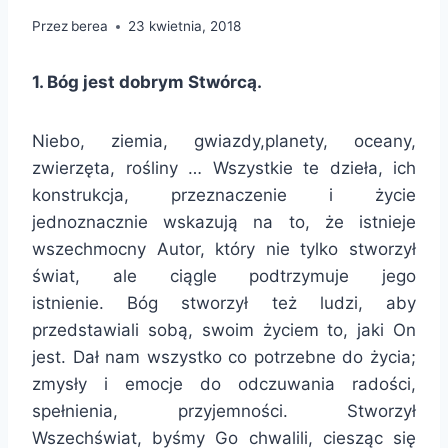
Przez
berea
23 kwietnia, 2018
1. Bóg jest dobrym Stwórcą.
Niebo, ziemia, gwiazdy,planety, oceany,
zwierzęta, rośliny … Wszystkie te dzieła, ich
konstrukcja, przeznaczenie i życie
jednoznacznie wskazują na to, że istnieje
wszechmocny Autor, który nie tylko stworzył
świat, ale ciągle podtrzymuje jego
istnienie. Bóg stworzył też ludzi, aby
przedstawiali sobą, swoim życiem to, jaki On
jest. Dał nam wszystko co potrzebne do życia;
zmysły i emocje do odczuwania radości,
spełnienia, przyjemności. Stworzył
Wszechświat, byśmy Go chwalili, ciesząc się