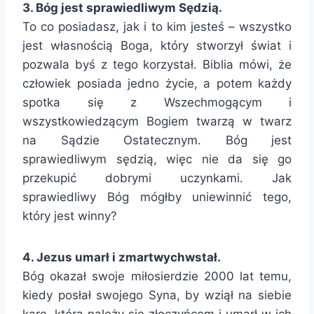
3. Bóg jest sprawiedliwym Sędzią.
To co posiadasz, jak i to kim jesteś – wszystko
jest własnością Boga, który stworzył świat i
pozwala byś z tego korzystał. Biblia mówi, że
człowiek posiada jedno życie, a potem każdy
spotka się z Wszechmogącym i
wszystkowiedzącym Bogiem twarzą w twarz
na Sądzie Ostatecznym. Bóg jest
sprawiedliwym sędzią, więc nie da się go
przekupić dobrymi uczynkami. Jak
sprawiedliwy Bóg mógłby uniewinnić tego,
który jest winny?
4. Jezus umarł i zmartwychwstał.
Bóg okazał swoje miłosierdzie 2000 lat temu,
kiedy posłał swojego Syna, by wziął na siebie